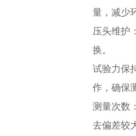
量，减少
压头维护
换。
试验力保
作，确保
测量次数
去偏差较