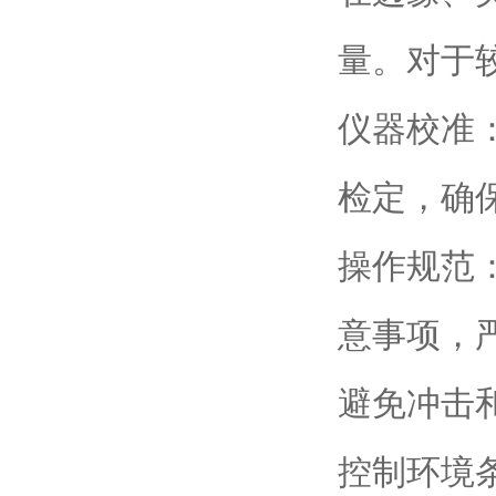
量。对于
仪器校准
检定，确
操作规范
意事项，
避免冲击
控制环境