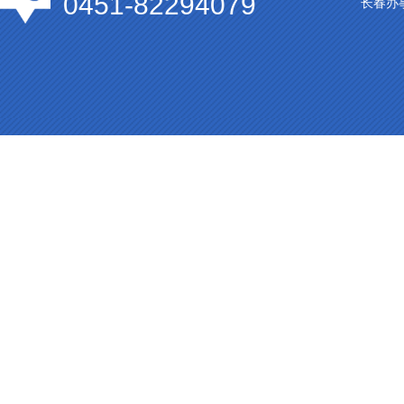
0451-82294079
长春办事