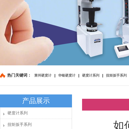
热门关键词：
莱州硬度计
|
华银硬度计
|
硬度计系列
|
扭矩扳手系列
产品展示
硬度计系列
如
扭矩扳手系列