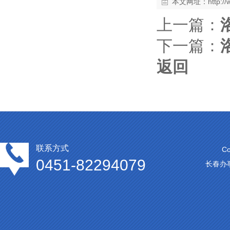
本文网址：
http:/
上一篇：
下一篇：
返回
联系方式
C
0451-82294079
长春办事