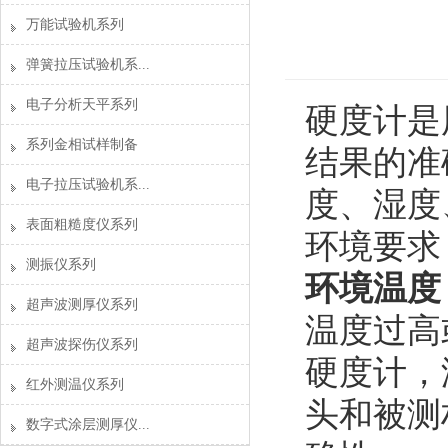
万能试验机系列
弹簧拉压试验机系...
电子分析天平系列
硬度计是
系列金相试样制备
结果的准
电子拉压试验机系...
度、湿度
表面粗糙度仪系列
环境要求
测振仪系列
环境温度
超声波测厚仪系列
温度过高
超声波探伤仪系列
硬度计，
红外测温仪系列
头和被测
数字式涂层测厚仪...