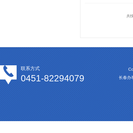
共
联系方式
C
0451-82294079
长春办事